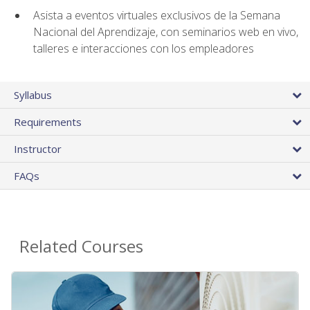
Asista a eventos virtuales exclusivos de la Semana
Nacional del Aprendizaje, con seminarios web en vivo,
talleres e interacciones con los empleadores
Syllabus
Requirements
Instructor
FAQs
Related Courses