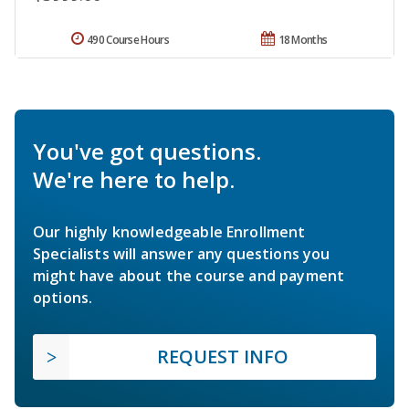
490 Course Hours
18 Months
You've got questions.
We're here to help.
Our highly knowledgeable Enrollment
Specialists will answer any questions you
might have about the course and payment
options.
REQUEST INFO