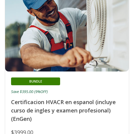
BUNDLE
Save $395.00 (9%OFF)
Certificacion HVACR en espanol (incluye
curso de ingles y examen profesional)
(EnGen)
$3999.00