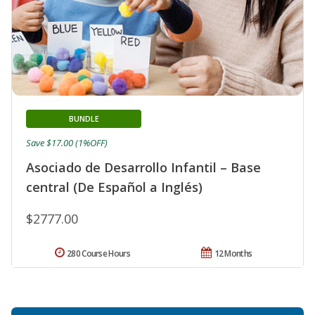
BUNDLE
Save $17.00 (1%OFF)
Asociado de Desarrollo Infantil – Base
central (De Español a Inglés)
$2777.00
280 Course Hours
12 Months