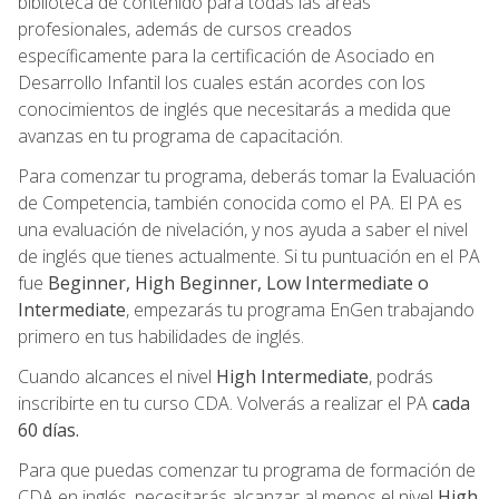
biblioteca de contenido para todas las áreas
profesionales, además de cursos creados
específicamente para la certificación de Asociado en
Desarrollo Infantil los cuales están acordes con los
conocimientos de inglés que necesitarás a medida que
avanzas en tu programa de capacitación.
Para comenzar tu programa, deberás tomar la Evaluación
de Competencia, también conocida como el PA. El PA es
una evaluación de nivelación, y nos ayuda a saber el nivel
de inglés que tienes actualmente. Si tu puntuación en el PA
fue
Beginner, High Beginner, Low Intermediate o
Intermediate
, empezarás tu programa EnGen trabajando
primero en tus habilidades de inglés.
Cuando alcances el nivel
High Intermediate
, podrás
inscribirte en tu curso CDA. Volverás a realizar el PA
cada
60 días.
Para que puedas comenzar tu programa de formación de
CDA en inglés, necesitarás alcanzar al menos el nivel
High