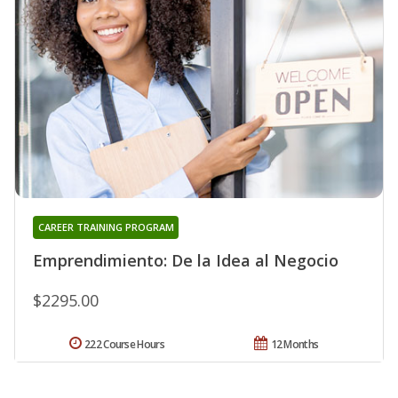
CAREER TRAINING PROGRAM
Emprendimiento: De la Idea al Negocio
$2295.00
222 Course Hours
12 Months