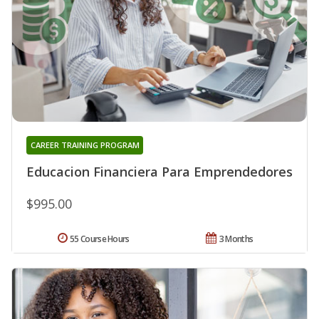
CAREER TRAINING PROGRAM
Educacion Financiera Para Emprendedores
$995.00
55 Course Hours
3 Months