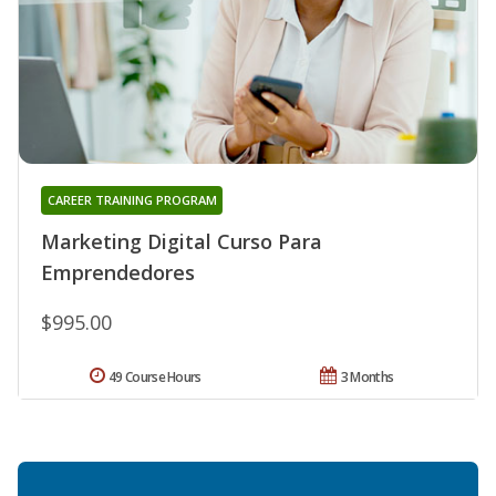
CAREER TRAINING PROGRAM
Marketing Digital Curso Para
Emprendedores
$995.00
49 Course Hours
3 Months