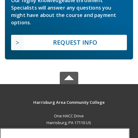
Our highly knowledgeable Enrollment
Specialists will answer any questions you
might have about the course and payment
options.
REQUEST INFO
Harrisburg Area Community College
One HACC Drive
Harrisburg, PA 17110 US
MAIN CONTENT