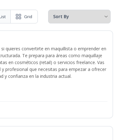
List
Grid
 si quieres convertirte en maquillista o emprender en
structurada. Te prepara para áreas como maquillaje
tas en cosméticos (retail) o servicios freelance. Vas
ital y profesional que necesitas para empezar a ofrecer
d y confianza en la industria actual.