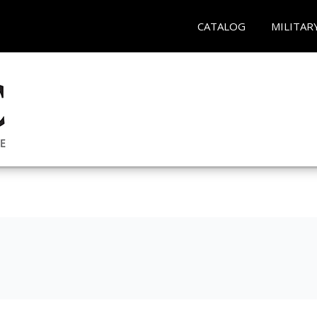
CATALOG
MILITAR