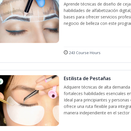
Aprende técnicas de diseño de cej
habilidades de alfabetización digita
bases para ofrecer servicios profes
negocio de belleza con este progra
243 Course Hours
Estilista de Pestañas
w
Adquiere técnicas de alta demanda 
fortaleces habilidades esenciales en
Ideal para principiantes y persona
ofrece una ruta flexible para integr
manera independiente en el sector d