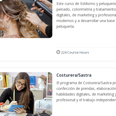
Este curso de Estilismo y peluquerí
peinado, colorimetría y tratamiento
digitales, de marketing y profesiona
modernos y a desarrollar una base só
peluquería.
224 Course Hours
Costurera/Sastra
w
El programa de Costurera/Sastra pr
confección de prendas, elaboración
habilidades digitales, de marketing
profesional y el trabajo independien