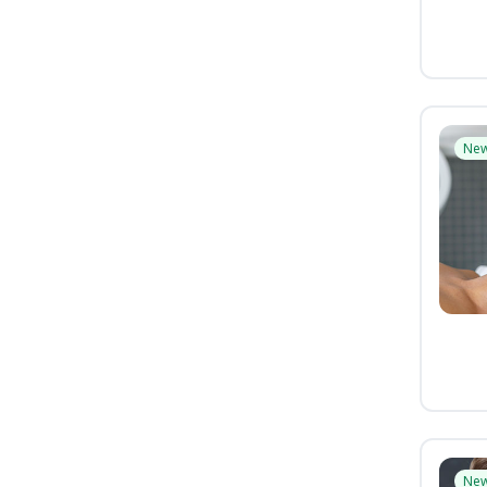
Ne
Ne