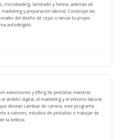
as, microblading, laminado y henna, además de
l, marketing y preparación laboral. Construye las
ionales del diseño de cejas o lanzar tu propio
ma autodirigido.
en extensiones y lifting de pestañas mientras
 el ámbito digital, el marketing y el entorno laboral.
s que desean cambiar de carrera, este programa
arte a salones, estudios de pestañas o trabajar de
e la belleza.