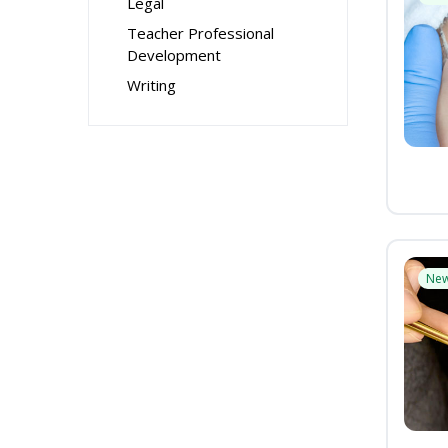
Legal
Teacher Professional
Development
Writing
Ne