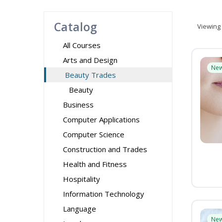
Catalog
Viewing
All Courses
Arts and Design
Ne
Beauty Trades
Beauty
Business
Computer Applications
Computer Science
Construction and Trades
Health and Fitness
Hospitality
Information Technology
Language
Ne