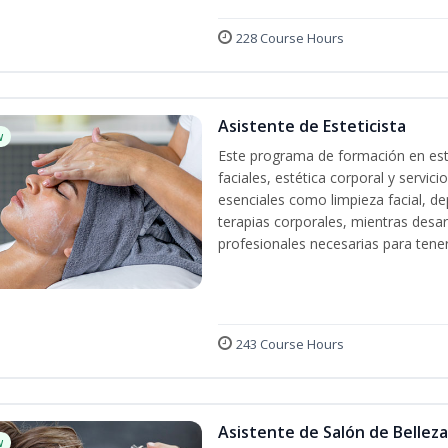
228 Course Hours
Asistente de Esteticista
w
Este programa de formación en esté
faciales, estética corporal y servic
esenciales como limpieza facial, dep
terapias corporales, mientras desarr
profesionales necesarias para tener 
243 Course Hours
Asistente de Salón de Belleza
w