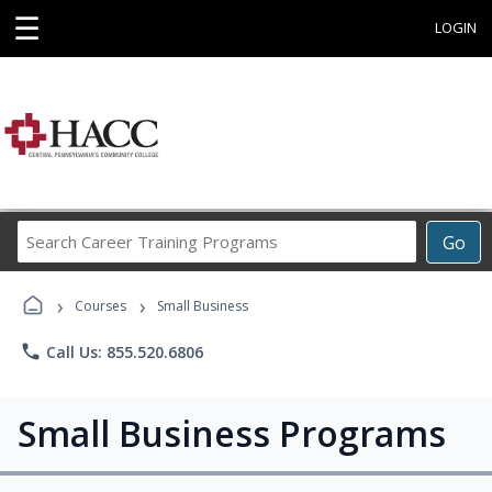
☰
LOGIN
Search
Go
Career
Training
›
›
Programs
Courses
Small Business
phone
Call Us: 855.520.6806
Small Business Programs