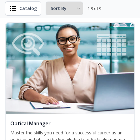
Catalog
1-9 of 9
Optical Manager
Master the skills you need for a successful career as an
optician and obtain the knowledge to effectively manage