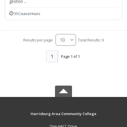
gestión ...
55 Course Hours
Results per page:
Total Results: 9
1
Page 1 of 1
Harrisburg Area Community College
One HACC Drive